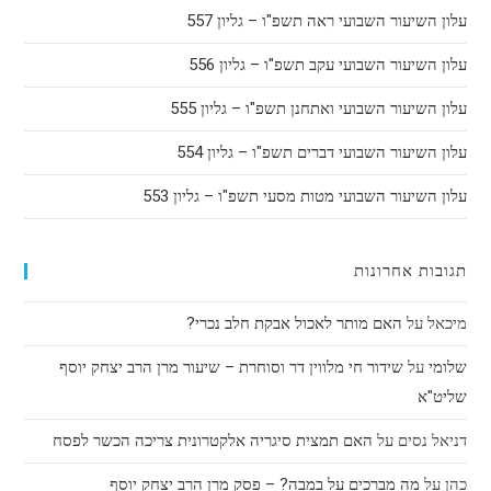
עלון השיעור השבועי ראה תשפ"ו – גליון 557
עלון השיעור השבועי עקב תשפ"ו – גליון 556
עלון השיעור השבועי ואתחנן תשפ"ו – גליון 555
עלון השיעור השבועי דברים תשפ"ו – גליון 554
עלון השיעור השבועי מטות מסעי תשפ"ו – גליון 553
תגובות אחרונות
מיכאל
על
האם מותר לאכול אבקת חלב נכרי?
שלומי
על
שידור חי מלווין דר וסוחרת – שיעור מרן הרב יצחק יוסף
שליט"א
דניאל נסים
על
האם תמצית סיגריה אלקטרונית צריכה הכשר לפסח
כהן
על
מה מברכים על במבה? – פסק מרן הרב יצחק יוסף