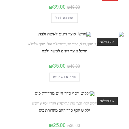
₪
39.00
₪
49.00
הוספה לסל
אזל המלאי
ילקוט יוסף
,
כללי
,
ספרי מרן הראשל"צ הגר"י יוסף שליט"א
חדש! אוצר דינים לאשה ולבת
₪
35.00
₪
40.00
בחר אפשרויות
אזל המלאי
ילקוט יוסף
,
ספרי מרן הראשל"צ הגר"י יוסף שליט"א
ילקוט יוסף סדר היום מהדורת כיס
₪
25.00
₪
30.00