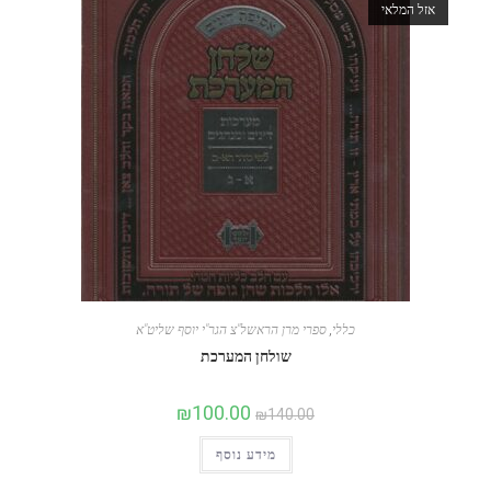
אזל המלאי
כללי
,
ספרי מרן הראשל"צ הגר"י יוסף שליט"א
שולחן המערכת
₪
100.00
₪
140.00
מידע נוסף