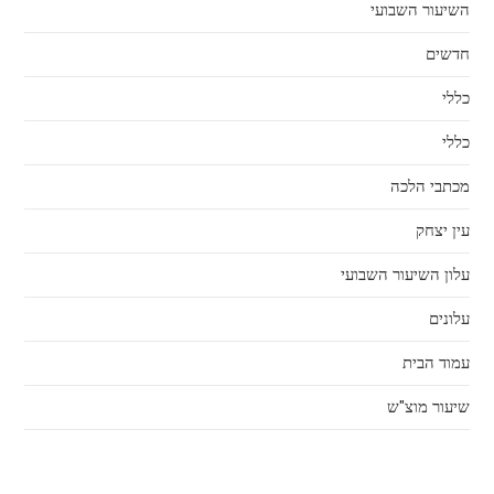
השיעור השבועי
חדשים
כללי
כללי
מכתבי הלכה
עין יצחק
עלון השיעור השבועי
עלונים
עמוד הבית
שיעור מוצ"ש