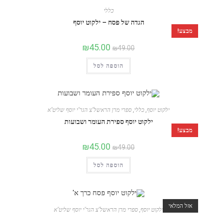
כללי
הגדה של פסח – ילקוט יוסף
מבצע!
₪
45.00
₪
49.00
הוספה לסל
ילקוט יוסף
,
כללי
,
ספרי מרן הראשל"צ הגר"י יוסף שליט"א
ילקוט יוסף ספירת העומר ושבועות
מבצע!
₪
45.00
₪
49.00
הוספה לסל
אזל המלאי
ילקוט יוסף
,
ספרי מרן הראשל"צ הגר"י יוסף שליט"א