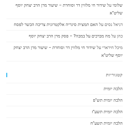
שלומי
על
שידור חי מלווין דר וסוחרת – שיעור מרן הרב יצחק יוסף
שליט"א
דניאל נסים
על
האם תמצית סיגריה אלקטרונית צריכה הכשר לפסח
כהן
על
מה מברכים על במבה? – פסק מרן הרב יצחק יוסף
מיכל חירארי
על
שידור חי מלווין דר וסוחרת – שיעור מרן הרב יצחק
יוסף שליט"א
קטגוריות
הלכה יומית
הלכה יומית תש"פ
הלכה יומית תשע"ז
הלכה יומית תשע"ח