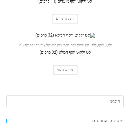
סט ילקוט יוסף מועדים (11 כרכים)
הצג מוצרים
ילקוט יוסף
,
כללי
,
סט ילקוט יוסף
,
ספרי מרן הראשל"צ הגר"י יוסף שליט"א
סט ילקוט יוסף המלא (32 כרכים)
מידע נוסף
פוסטים אחרונים