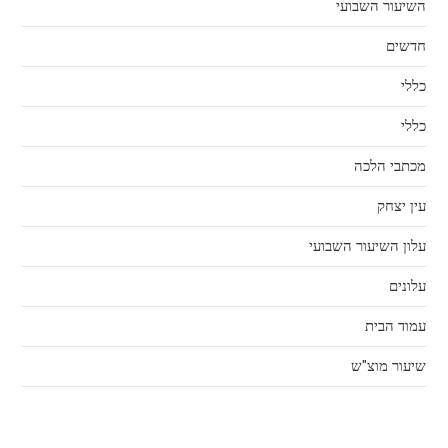
השיעור השבועי
חדשים
כללי
כללי
מכתבי הלכה
עין יצחק
עלון השיעור השבועי
עלונים
עמוד הבית
שיעור מוצ"ש