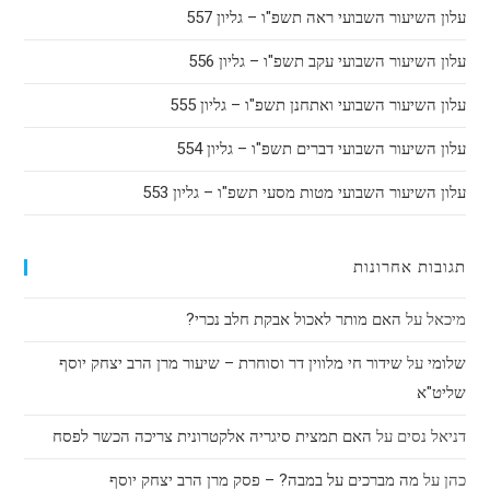
עלון השיעור השבועי ראה תשפ"ו – גליון 557
עלון השיעור השבועי עקב תשפ"ו – גליון 556
עלון השיעור השבועי ואתחנן תשפ"ו – גליון 555
עלון השיעור השבועי דברים תשפ"ו – גליון 554
עלון השיעור השבועי מטות מסעי תשפ"ו – גליון 553
תגובות אחרונות
מיכאל
על
האם מותר לאכול אבקת חלב נכרי?
שלומי
על
שידור חי מלווין דר וסוחרת – שיעור מרן הרב יצחק יוסף
שליט"א
דניאל נסים
על
האם תמצית סיגריה אלקטרונית צריכה הכשר לפסח
כהן
על
מה מברכים על במבה? – פסק מרן הרב יצחק יוסף