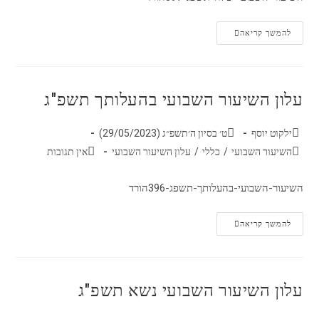
להמשך קריאה
עלון השיעור השבועי בהעלותך תשפ"ג
ילקוט יוסף
ט׳ בסיון ה׳תשפ״ג (29/05/2023)
השיעור השבועי
/
כללי
/
עלון השיעור השבועי
אין תגובות
השיעור-השבועי-בהעלותך-תשפג-396הורד
להמשך קריאה
עלון השיעור השבועי נשא תשפ"ג