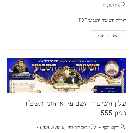
אין תגובות
הורדת השיעור השבועי PDF
להמשך קריאה
עלון השיעור השבועי ואתחנן תשפ"ו –
גליון 555
ילקוט יוסף
ו׳ באב ה׳תשפ״ו (20/07/2026)