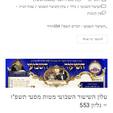
השיעור השבועי
/
כללי
/
עלון השיעור השבועי
/
עמוד הבית
אין תגובות
_השיעור השבועי - דברים תשפ''ו 554הורד
להמשך קריאה
עלון השיעור השבועי מטות מסעי תשפ"ו
– גליון 553