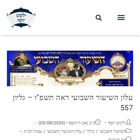
עלון השיעור השבועי ראה תשפ"ו – גליון
557
ילקוט יוסף
כ״ב באב ה׳תשפ״ו (05/08/2026)
השיעור השבועי
/
כללי
/
עלון השיעור השבועי
/
עמוד הבית
אין תגובות