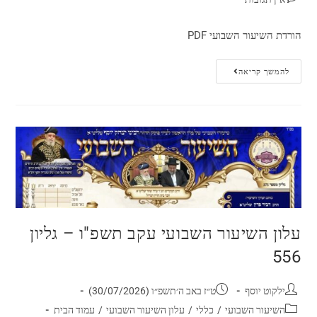
הורדת השיעור השבועי PDF
להמשך קריאה
עלון השיעור השבועי עקב תשפ"ו – גליון
556
ילקוט יוסף
ט״ז באב ה׳תשפ״ו (30/07/2026)
השיעור השבועי
/
כללי
/
עלון השיעור השבועי
/
עמוד הבית