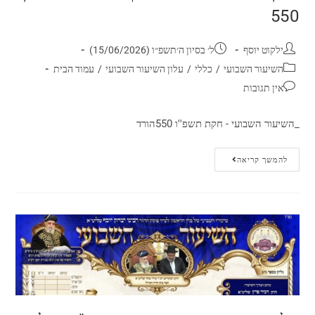
550
ילקוט יוסף
ל׳ בסיון ה׳תשפ״ו (15/06/2026)
השיעור השבועי
/
כללי
/
עלון השיעור השבועי
/
עמוד הבית
אין תגובות
_השיעור השבועי - חקת תשפ''ו 550הורד
להמשך קריאה