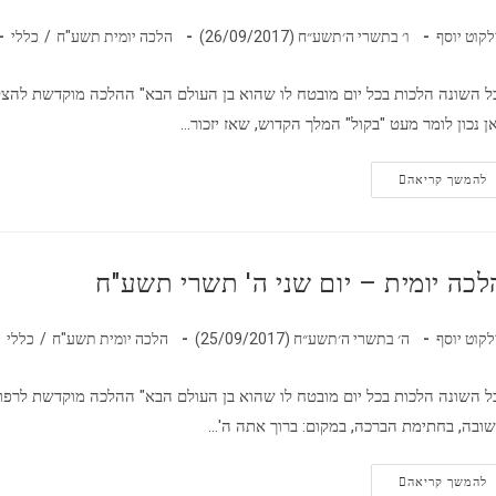
לקוט יוסף
ו׳ בתשרי ה׳תשע״ח (26/09/2017)
הלכה יומית תשע"ח
/
כללי
ל השונה הלכות בכל יום מובטח לו שהוא בן העולם הבא" ההלכה מוקדשת להצ
ן נכון לומר מעט "בקול" המלך הקדוש, שאז יזכור…
להמשך קריאה
לכה יומית – יום שני ה' תשרי תשע"ח
לקוט יוסף
ה׳ בתשרי ה׳תשע״ח (25/09/2017)
הלכה יומית תשע"ח
/
כללי
ל השונה הלכות בכל יום מובטח לו שהוא בן העולם הבא" ההלכה מוקדשת לרפו
ובה, בחתימת הברכה, במקום: ברוך אתה ה'…
להמשך קריאה