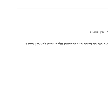
אין תגובות
 רות בת דבורה הי"ו להקדשת הלכה יומית לחץ כאן ביום ג'