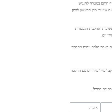
סף הוקם במטרה להנגיש
ת שיעורי מרן הראשון לציון
שובות וההלכות הנמסרות
י יום.
ם באתר הלכה יומית מהספר
בל מייל מידי יום עם ההלכה
כתובת המייל…