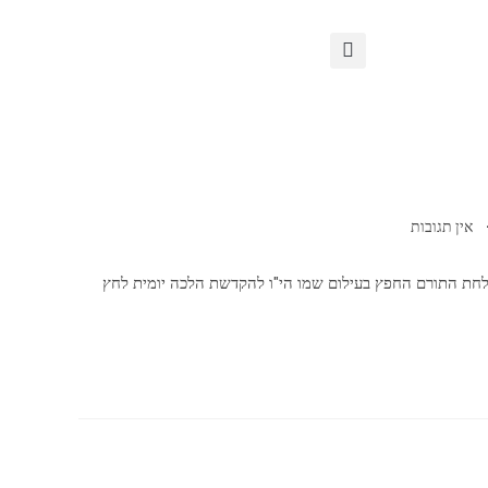
אין תגובות
לחת התורם החפץ בעילום שמו הי"ו להקדשת הלכה יומית לחץ