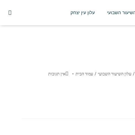
השיעור השבועי
עלון עין יצחק
/
עלון השיעור השבועי
/
עמוד הבית
אין תגובות