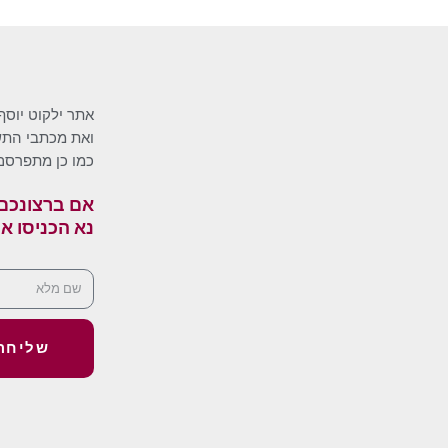
אתר ילקוט יוסף
ואת מכתבי התשו
כמו כן מתפרסם
אם ברצונכם 
נא הכניסו א
שליחה