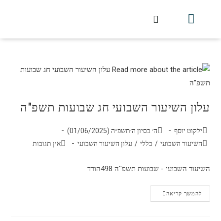
חלקי הסט
עלון עין יצחק
הלכה יומית
עמוד הבית
מכתבי הלכה
שידור חי מלווין דר וסוחרת
עלון השיעור השבועי
עלון השיעור השבועי חג שבועות תשפ"ה
ילקוט יוסף
ה׳ בסיון ה׳תשפ״ה (01/06/2025)
השיעור השבועי
/
כללי
/
עלון השיעור השבועי
אין תגובות
השיעור השבועי - שבועות תשפ''ה 498הורד
להמשך קריאה