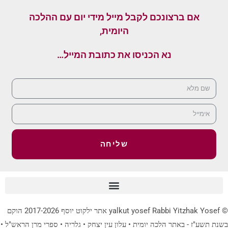
אם ברצונכם לקבל מייל מידי יום עם ההלכה
היומית,
נא הכניסו את כתובת המייל…
שליחה
© yalkut yosef Rabbi Yitzhak Yosef אתר ילקוט יוסף 2017-2026 הוקם
בשנת תשע"ז - באתר הלכה יומית • עלון עין יצחק • גלריה • ספרי מרן הראש"ל •