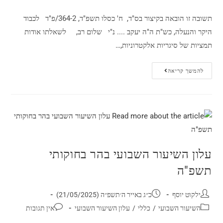
תשובה זו הובאה בקיצור בס"ד, ‏ ח' כסלו תשפ"ד, 364-2/פ"ד לכבוד
היקר והנעלה, כש"ת ה"ה יעקב .... נ"י שלום רב, לשאלתו אודות
תמציות של סיגריות אלקטרוניות,…
להמשך קריאה
עלון השיעור השבועי בהר בחוקותי
תשפ"ה
ילקוט יוסף
כ״ג באייר ה׳תשפ״ה (21/05/2025)
השיעור השבועי
/
כללי
/
עלון השיעור השבועי
אין תגובות