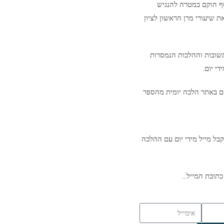
סף הוקם במטרה להנגיש
ת שיעורי מרן הראשון לציון
שובות וההלכות הנמסרות
י יום.
ם באתר הלכה יומית מהספר
בל מייל מידי יום עם ההלכה
כתובת המייל…