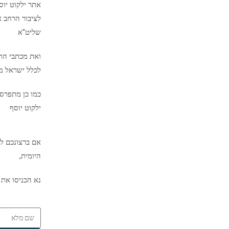
אתר ילקוט יו
לציבור הרחב א
שליט"א
ואת מכתבי הת
לכלל ישראל מיד
כמו כן מתפרס
ילקוט יוסף
אם ברצונכם לק
היומית,
נא הכניסו את 