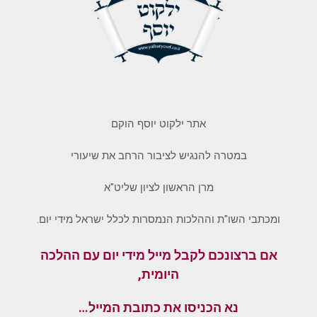
אתר ילקוט יוסף הוקם
במטרה להנגיש לציבור הרחב את שיעורי
מרן הראשון לציון שליט"א
ומכתבי השו"ת וההלכות הנמסרות לכלל ישראל מידי יום.
אם ברצונכם לקבל מייל מידי יום עם ההלכה
היומית,
נא הכניסו את כתובת המייל…