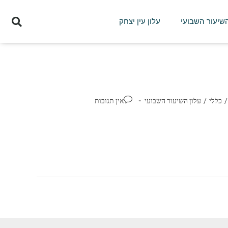
השיעור השבועי
עלון עין יצחק
/
כללי
/
עלון השיעור השבועי
אין תגובות