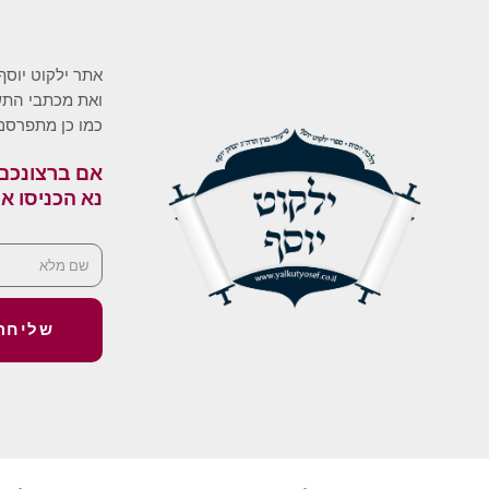
אתר ילקוט יוסף
ואת מכתבי התשו
כמו כן מתפרסם
אם ברצונכם 
נא הכניסו א
שליחה