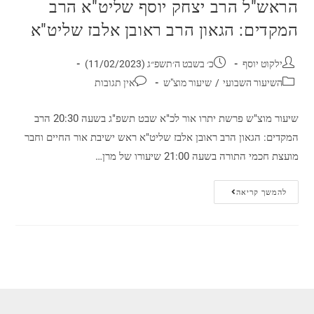
הראש"ל הרב יצחק יוסף שליט"א הרב
המקדים: הגאון הרב ראובן אלבז שליט"א
ילקוט יוסף
כ׳ בשבט ה׳תשפ״ג (11/02/2023)
השיעור השבועי
/
שיעור מוצ"ש
אין תגובות
שיעור מוצ"ש פרשת יתרו אור לכ"א שבט תשפ"ג בשעה 20:30 הרב
המקדים: הגאון הרב ראובן אלבז שליט"א ראש ישיבת אור החיים וחבר
מועצת חכמי התורה בשעה 21:00 שיעורו של מרן…
להמשך קריאה