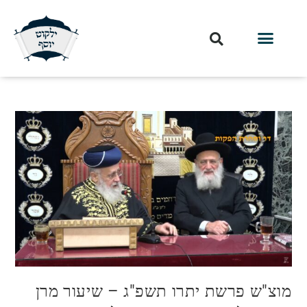
מוצ"ש פרשת יתרו תשפ"ג – שיעור מרן