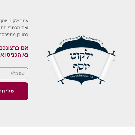
אתר ילקוט יוסף
ואת מכתבי התשו
כמו כן מתפרסם
אם ברצונכם 
נא הכניסו א
שליחה