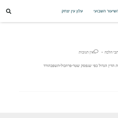
השיעור השבועי
עלון עין יצחק
בי הלכה
אין תגובות
בית הדין הגדול כפי שנפסק שטר-פרוזבול-תשפבהורד