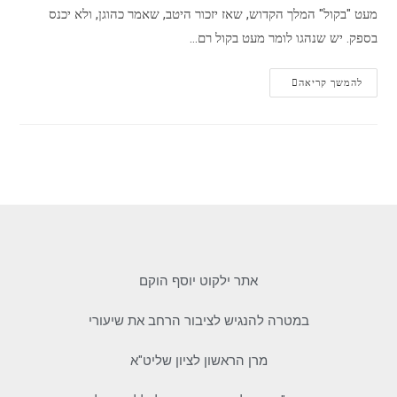
מעט "בקול" המלך הקדוש, שאז יזכור היטב, שאמר כהוגן, ולא יכנס
בספק. יש שנהגו לומר מעט בקול רם…
להמשך קריאה
אתר ילקוט יוסף הוקם
במטרה להנגיש לציבור הרחב את שיעורי
מרן הראשון לציון שליט"א