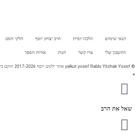
תנאי שימוש
הלכה יומית
הרב יצחק יוסף
חלקי הסט
החשבון שלי
צרו קשר
חנות
אודות הספר
© yalkut yosef Rabbi Yitzhak Yosef אתר ילקוט יוסף 2017-2026 הוקם בשנת תשע"ז - באתר הלכה יומית • עלון עין יצחק • גלריה • ספרי מרן הראש"ל • השיעור השבועי 077-2249906
×
שאל את הרב