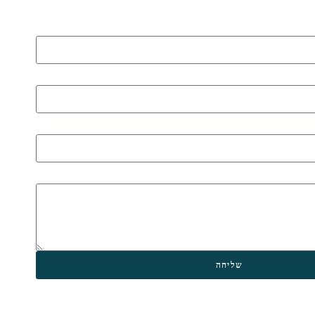
שליחה