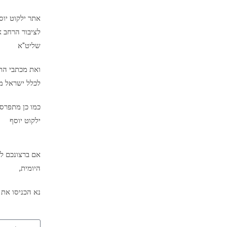
אתר ילקוט יו
לציבור הרחב א
שליט"א
ואת מכתבי הת
לכלל ישראל מיד
כמו כן מתפרס
ילקוט יוסף
אם ברצונכם לק
היומית,
נא הכניסו את 