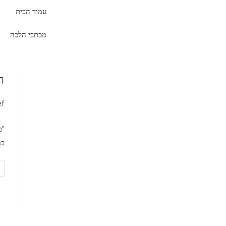
עמוד הבית
מכתבי הלכה
ה
ef
"כ
במ