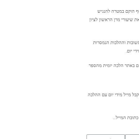
סף הוקם במטרה להנגיש
ת שיעורי מרן הראשון לציון
שובות וההלכות הנמסרות
י יום.
ם באתר הלכה יומית מהספר
בל מייל מידי יום עם ההלכה
כתובת המייל…