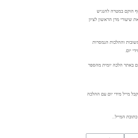
סף הוקם במטרה להנגיש
ת שיעורי מרן הראשון לציון
שובות וההלכות הנמסרות
י יום.
ם באתר הלכה יומית מהספר
בל מייל מידי יום עם ההלכה
כתובת המייל…