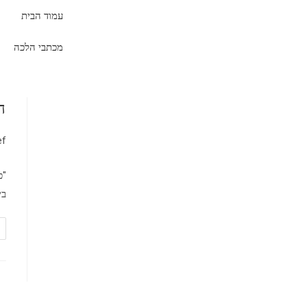
עמוד הבית
מכתבי הלכה
ה
ef
"כ
בי