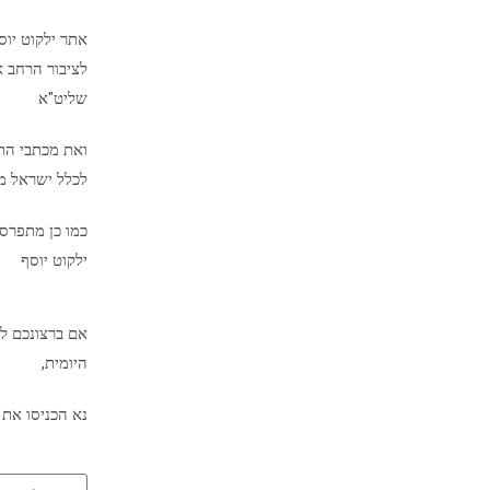
אתר ילקוט יו
לציבור הרחב א
שליט"א
ואת מכתבי הת
לכלל ישראל מיד
כמו כן מתפרס
ילקוט יוסף
אם ברצונכם לק
היומית,
נא הכניסו את 