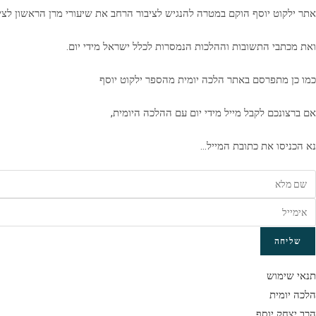
אתר ילקוט יוסף הוקם במטרה להנגיש לציבור הרחב את שיעורי מרן הראשון לצי
ואת מכתבי התשובות וההלכות הנמסרות לכלל ישראל מידי יום.
כמו כן מתפרסם באתר הלכה יומית מהספר ילקוט יוסף
אם ברצונכם לקבל מייל מידי יום עם ההלכה היומית,
נא הכניסו את כתובת המייל…
שליחה
תנאי שימוש
הלכה יומית
הרב יצחק יוסף