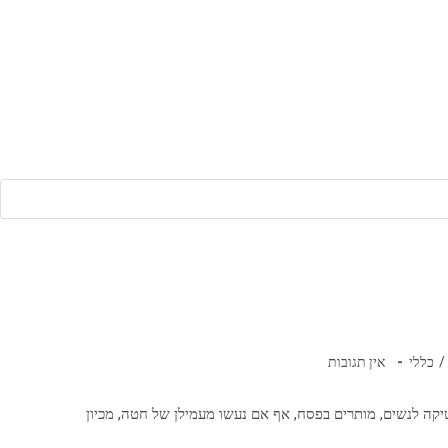
תגובות:
/
כללי
אין תגובות
יקה לנשים, מותרים בפסח, אף אם נעשו מעמילן של חטה, מכיון