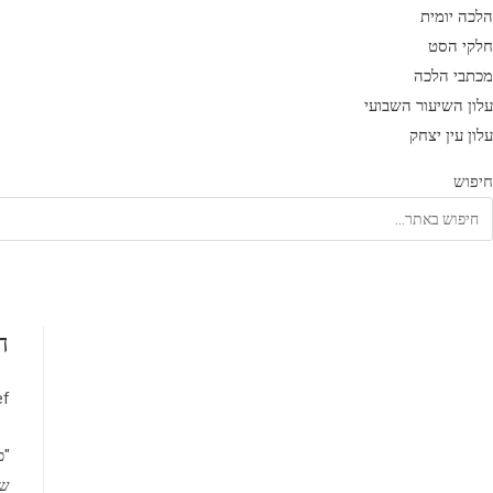
הלכה יומית
חלקי הסט
מכתבי הלכה
עלון השיעור השבועי
עלון עין יצחק
חיפוש
ה
מח
ef
"כ
שנ