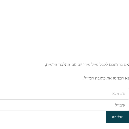
אם ברצונכם לקבל מייל מידי יום עם ההלכה היומית,
נא הכניסו את כתובת המייל…
שליחה