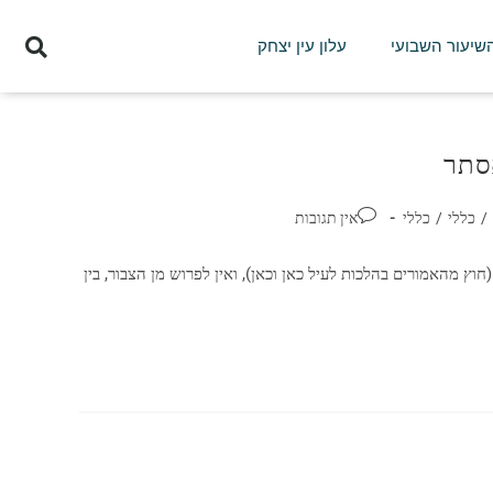
השיעור השבועי
עלון עין יצחק
אסתר
/
כללי
/
כללי
אין תגובות
וץ מהאמורים בהלכות לעיל כאן וכאן), ואין לפרוש מן הצבור, בין