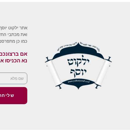
אתר ילקוט יוסף
ואת מכתבי התשו
כמו כן מתפרסם
אם ברצונכם 
נא הכניסו א
שליחה