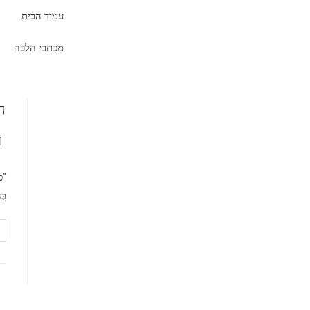
עמוד הבית
מכתבי הלכה
ה
"כ
בְּ