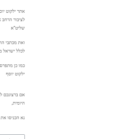
אתר ילקוט יו
לציבור הרחב א
שליט"א
ואת מכתבי הת
לכלל ישראל מיד
כמו כן מתפרס
ילקוט יוסף
אם ברצונכם לק
היומית,
נא הכניסו את 