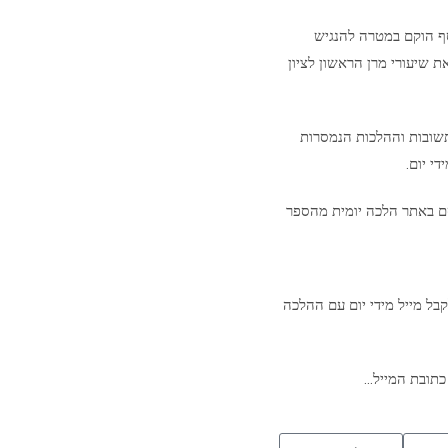
סף הוקם במטרה להנגיש
ת שיעורי מרן הראשון לציון
שובות וההלכות הנמסרות
י יום.
ם באתר הלכה יומית מהספר
בל מייל מידי יום עם ההלכה
כתובת המייל…