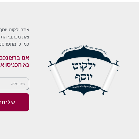
אתר ילקוט יוסף
ואת מכתבי התשו
כמו כן מתפרסם
אם ברצונכם 
נא הכניסו א
שליחה