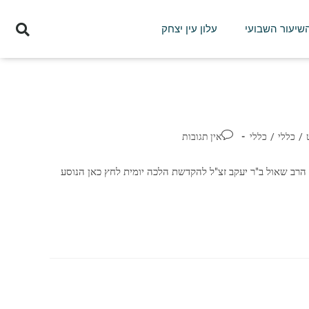
השיעור השבועי
עלון עין יצחק
/
כללי
/
כללי
אין תגובות
הרב שאול ב"ר יעקב זצ"ל להקדשת הלכה יומית לחץ כאן הנוסע