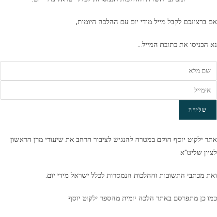
אם ברצונכם לקבל מייל מידי יום עם ההלכה היומית,
נא הכניסו את כתובת המייל…
שליחה
אתר ילקוט יוסף הוקם במטרה להנגיש לציבור הרחב את שיעורי מרן הראשון
לציון שליט"א
ואת מכתבי התשובות וההלכות הנמסרות לכלל ישראל מידי יום.
כמו כן מתפרסם באתר הלכה יומית מהספר ילקוט יוסף