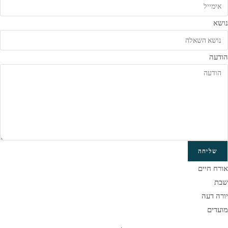
נושא
הודעה
שליחה
אורח חיים
שבת
יורה דעה
מועדים