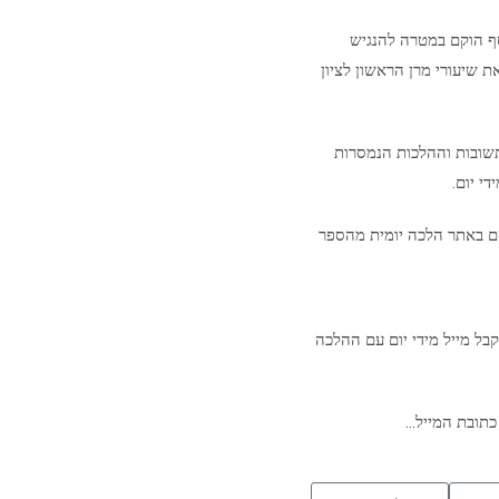
סף הוקם במטרה להנגיש
ת שיעורי מרן הראשון לציון
שובות וההלכות הנמסרות
י יום.
ם באתר הלכה יומית מהספר
בל מייל מידי יום עם ההלכה
כתובת המייל…