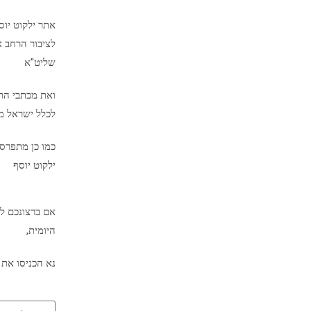
אתר ילקוט יו
לציבור הרחב א
שליט"א
ואת מכתבי הת
לכלל ישראל מיד
כמו כן מתפרס
ילקוט יוסף
אם ברצונכם לק
היומית,
נא הכניסו את 