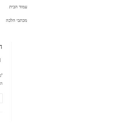
עמוד הבית
מכתבי הלכה
ה
"כ
הלכ