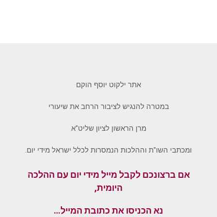
אתר ילקוט יוסף הוקם
במטרה להנגיש לציבור הרחב את שיעורי
מרן הראשון לציון שליט"א
ומכתבי השו"ת וההלכות הנמסרות לכלל ישראל מידי יום.
אם ברצונכם לקבל מייל מידי יום עם ההלכה
היומית,
נא הכניסו את כתובת המייל…