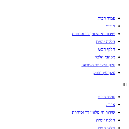
Skip
to
עמוד הבית
content
אודות
שידור חי מלווין דר וסוחרת
הלכה יומית
חלקי הסט
מכתבי הלכה
עלון השיעור השבועי
עלון עין יצחק
עמוד הבית
אודות
שידור חי מלווין דר וסוחרת
הלכה יומית
חלקי הסט