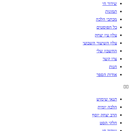
שידור חי
תמונות
מכתבי הלכה
כל הפוסטים
עלון עין יצחק
עלון השיעור השבועי
החשבון שלי
צרו קשר
חנות
אודות הספר
תנאי שימוש
הלכה יומית
הרב יצחק יוסף
חלקי הסט
שידור חי