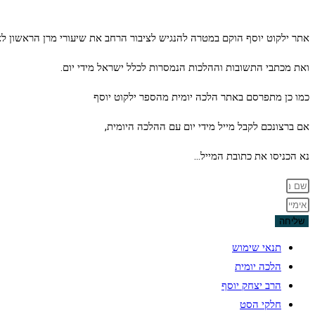
אתר ילקוט יוסף הוקם במטרה להנגיש לציבור הרחב את שיעורי מרן הראשון לצ
ואת מכתבי התשובות וההלכות הנמסרות לכלל ישראל מידי יום.
כמו כן מתפרסם באתר הלכה יומית מהספר ילקוט יוסף
אם ברצונכם לקבל מייל מידי יום עם ההלכה היומית,
נא הכניסו את כתובת המייל…
שליחה
תנאי שימוש
הלכה יומית
הרב יצחק יוסף
חלקי הסט