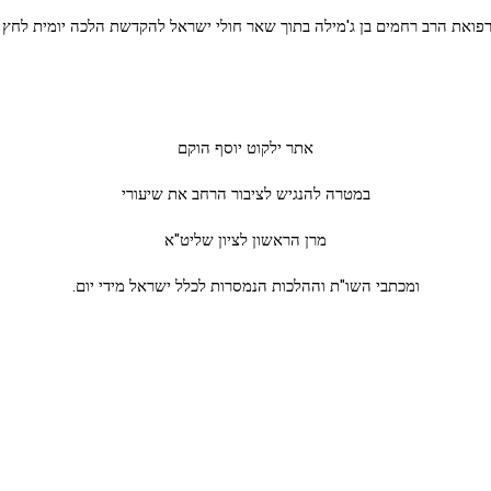
 רחמים בן ג'מילה בתוך שאר חולי ישראל להקדשת הלכה יומית לחץ כאן תְּמוּנוֹת אַ
אתר ילקוט יוסף הוקם
במטרה להנגיש לציבור הרחב את שיעורי
מרן הראשון לציון שליט"א
ומכתבי השו"ת וההלכות הנמסרות לכלל ישראל מידי יום.