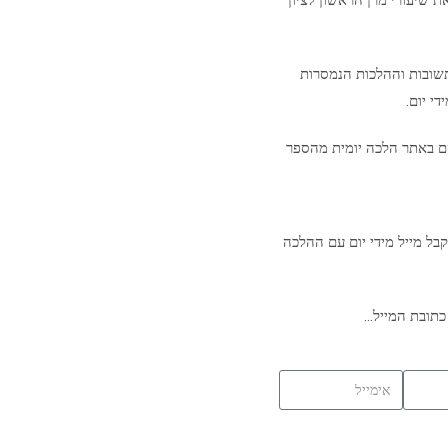
ת שיעורי מרן הראשון לציון
שובות וההלכות הנמסרות
י יום.
ם באתר הלכה יומית מהספר
בל מייל מידי יום עם ההלכה
כתובת המייל…
ה