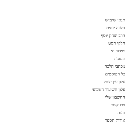
תנאי שימוש
הלכה יומית
הרב יצחק יוסף
חלקי הסט
שידור חי
תמונות
מכתבי הלכה
כל הפוסטים
עלון עין יצחק
עלון השיעור השבועי
החשבון שלי
צרו קשר
חנות
אודות הספר