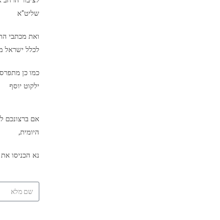
לציבור הרחב א
שליט"א
ואת מכתבי הת
לכלל ישראל מיד
כמו כן מתפרס
ילקוט יוסף
אם ברצונכם לק
היומית,
נא הכניסו את 
שליח