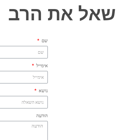
שאל את הרב
שם
אימייל
נושא
הודעה