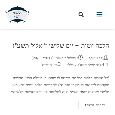
הלכה יומית – יום שלישי ז' אלול תשע"ז
ילקוט יוסף
ז׳ באלול ה׳תשע״ז (29/08/2017)
הלכה יומית תשע"ז
/
כללי
אין תגובות
"כל השונה הלכות בכל יום מובטח לו שהוא בן העולם הבא" ההלכה
מוקדשת לרפואת בנימין בן חנה הי"ו להקדשת הלכה יומית לחץ כאן
מלמדי תינוקות שאם ישכימו קום לסליחות לא יוכלו לעשות מלאכתם…
להמשך קריאה