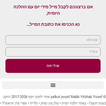
אם ברצונכם לקבל מייל מידי יום עם ההלכה
היומית,
נא הכניסו את כתובת המייל…
שליחה
© yalkut yosef Rabbi Yitzhak Yosef אתר ילקוט יוסף 2017-2026 הוקם
בשנת תשע"ז - באתר הלכה יומית • עלון עין יצחק • גלריה • ספרי מרן הראש"ל •